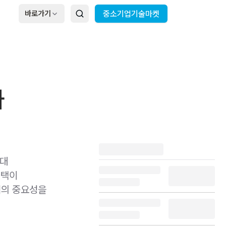
바로가기
중소기업기술마켓
와
시대
혜택이
력의 중요성을