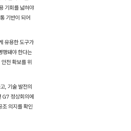
활용 기회를 넓혀야
공통 기반이 되어
게 유용한 도구가
 병행돼야 한다는
 안전 확보를 위
고, 기술 발전의
번 G7 정상회의에
공조 의지를 확인