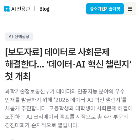
|
Blog
중소기업기술마켓
Ope
AI 정책광장
[보도자료] 데이터로 사회문제
해결한다… ‘데이터·AI 혁신 챌린지’
첫 개최
과학기술정보통신부가 데이터와 인공지능 분야의 우수
인재를 발굴하기 위해 ‘2026 데이터·AI 혁신 챌린지’를
새롭게 추진합니다. 고등학생과 대학생이 사회문제 해결에
도전하는 AI 크리에이터 캠프를 시작으로 총 4개 부문의
경진대회가 순차적으로 열립니다.