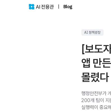
|
Blog
AI 정책광장
[보도자
앱 만든
몰렸다
행정안전부가 개
200개 팀이 
실행력이 중요해