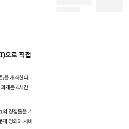
I)으로 직접
톤」을 개최한다.
 과제를 4시간
 1의 경쟁률을 기
 문제 정의와 서비