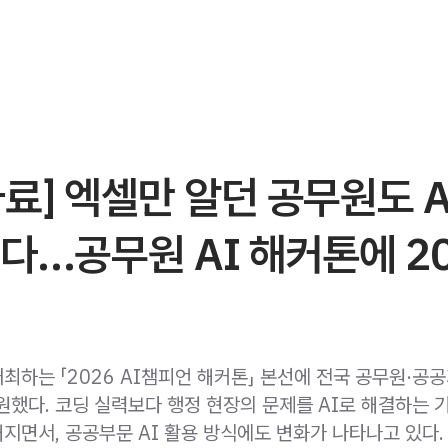
료] 엑셀만 알던 공무원도 
다…공무원 AI 해커톤에 2
최하는 「2026 AI챔피언 해커톤」 본선에 전국 공무원·공
지원했다. 코딩 실력보다 행정 현장의 문제를 AI로 해결하는 
지면서, 공공부문 AI 활용 방식에도 변화가 나타나고 있다.