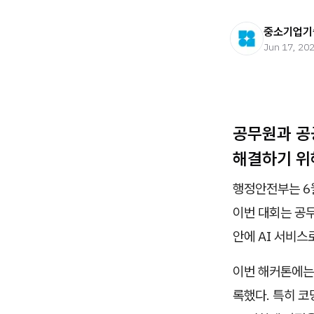
중소기업기
Jun 17, 20
공무원과 공
해결하기 위
행정안전부는 6월
이번 대회는 공무
안에 AI 서비스
이번 해커톤에는 
록했다. 특히 코