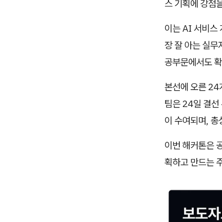
스 기획에 강점을
이는 AI 서비스
장 잘 아는 실무
공부문에서도 확
본선에 오른 24
팀은 24일 결
이 수여되며, 총
이번 해커톤은 공
획하고 만드는 