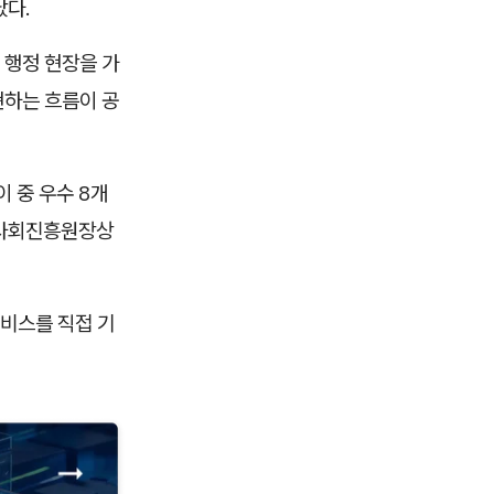
났다.
 행정 현장을 가
현하는 흐름이 공
이 중 우수 8개
보사회진흥원장상
서비스를 직접 기