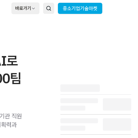
바로가기
중소기업기술마켓
AI로
00팀
공기관 직원
기획력과