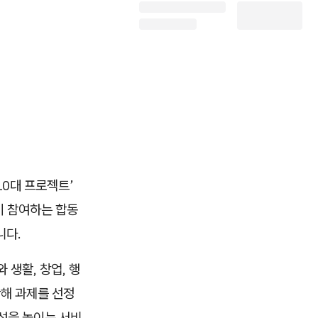
10대 프로젝트’
이 참여하는 합동
니다.
 생활, 창업, 행
난해 과제를 선정
성을 높이는 서비