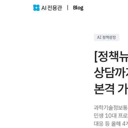
|
Blog
AI 정책광장
[정책뉴
상담까지
본격 
과학기술정보통신
민생 10대 프
대응 등 올해 4