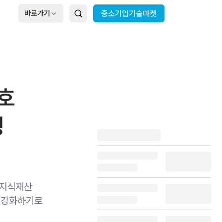
바로가기
중소기업기술마켓
보호
정
 지식재산
을 강화하기로