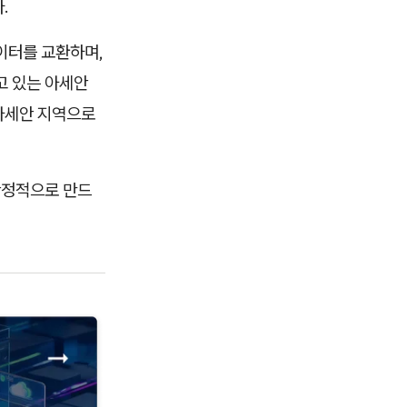
.
이터를 교환하며,
고 있는 아세안
아세안 지역으로
안정적으로 만드