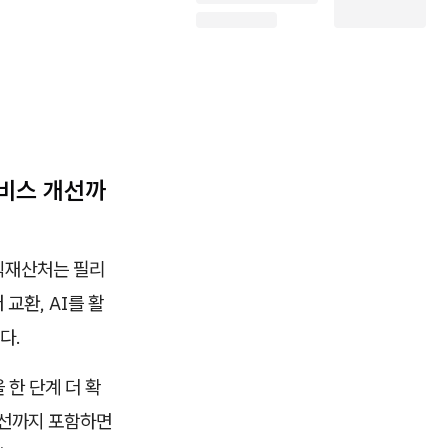
서비스 개선까
식재산처는 필리
교환, AI를 활
다.
 한 단계 더 확
개선까지 포함하면