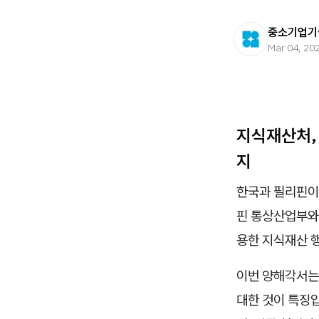
중소기업기
Mar 04, 20
지식재산처,
지
한국과 필리핀
핀 통상산업부와 
용한 지식재산 
이번 양해각서는 
대한 것이 특징