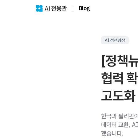
|
Blog
AI 정책광장
[정책뉴
협력 확
고도화
한국과 필리핀이
데이터 교환, 
했습니다.