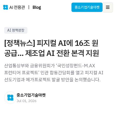
|
Blog
중소기업기술마켓
Ope
AI 정책광장
[정책뉴스] 피지컬 AI에 16조 원
공급… 제조업 AI 전환 본격 지원
산업통상부와 금융위원회가 ‘국민성장펀드-M.AX
프런티어 프로젝트’ 민관 합동간담회를 열고 피지컬 AI
선도기업과 메가프로젝트 발굴 방안을 논의했습니다.
중소기업기술마켓
Jul 01, 2026