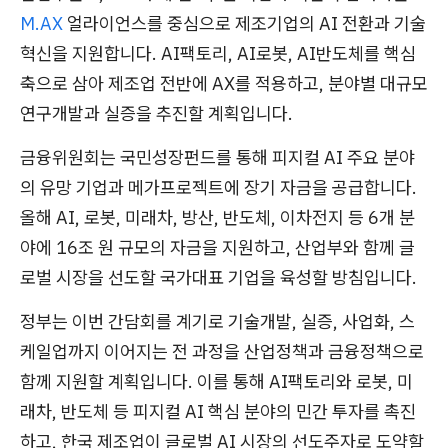
M.AX
얼라이언스를 중심으로 제조기업의 AI 전환과 기술
혁신을 지원합니다. AI팩토리, AI로봇, AI반도체를 핵심
축으로 삼아 제조업 전반에 AX를 적용하고, 분야별 대규모
연구개발과 실증을 추진할 계획입니다.
금융위원회는 국민성장펀드를 통해 피지컬 AI 주요 분야
의 유망 기업과 메가프로젝트에 장기 자금을 공급합니다.
올해 AI, 로봇, 미래차, 방산, 반도체, 이차전지 등 6개 분
야에 16조 원 규모의 자금을 지원하고, 산업부와 함께 글
로벌 시장을 선도할 국가대표 기업을 육성할 방침입니다.
정부는 이번 간담회를 계기로 기술개발, 실증, 사업화, 스
케일업까지 이어지는 전 과정을 산업정책과 금융정책으로
함께 지원할 계획입니다. 이를 통해 AI팩토리와 로봇, 미
래차, 반도체 등 피지컬 AI 핵심 분야의 민간 투자를 촉진
하고, 한국 제조업이 글로벌 AI 시장의 선도주자로 도약할