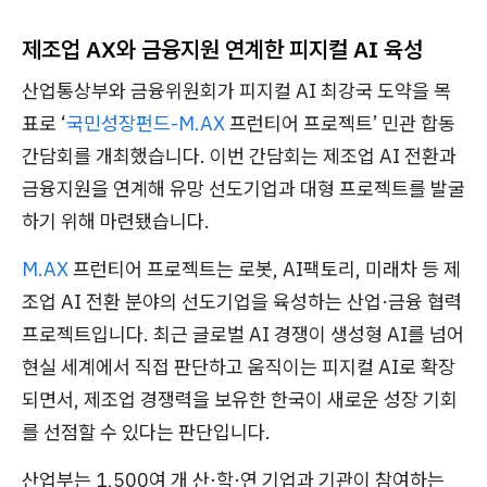
제조업 AX와 금융지원 연계한 피지컬 AI 육성
산업통상부와 금융위원회가 피지컬 AI 최강국 도약을 목
표로 ‘
국민성장펀드-M.AX
프런티어 프로젝트’ 민관 합동
간담회를 개최했습니다. 이번 간담회는 제조업 AI 전환과
금융지원을 연계해 유망 선도기업과 대형 프로젝트를 발굴
하기 위해 마련됐습니다.
M.AX
프런티어 프로젝트는 로봇, AI팩토리, 미래차 등 제
조업 AI 전환 분야의 선도기업을 육성하는 산업·금융 협력
프로젝트입니다. 최근 글로벌 AI 경쟁이 생성형 AI를 넘어
현실 세계에서 직접 판단하고 움직이는 피지컬 AI로 확장
되면서, 제조업 경쟁력을 보유한 한국이 새로운 성장 기회
를 선점할 수 있다는 판단입니다.
산업부는 1,500여 개 산·학·연 기업과 기관이 참여하는