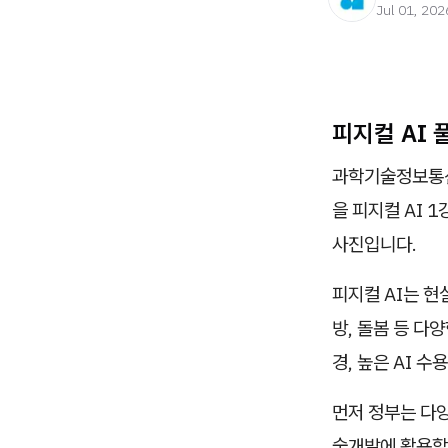
Jul 01, 202
피지컬 AI 
과학기술정보통신
을 피지컬 AI 
사진입니다.
피지컬 AI는 현
방, 돌봄 등 다
경, 높은 AI 
먼저 정부는 다양
술개발에 활용할 