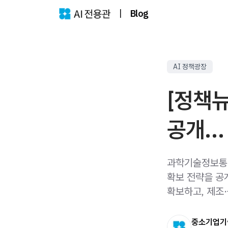
|
Blog
AI 정책광장
[정책뉴
공개…
과학기술정보통신
확보 전략을 공
확보하고, 제조·
중소기업기