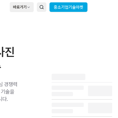
바로가기
중소기업기술마켓
청사진
축
심 경쟁력
 기술을
니다.