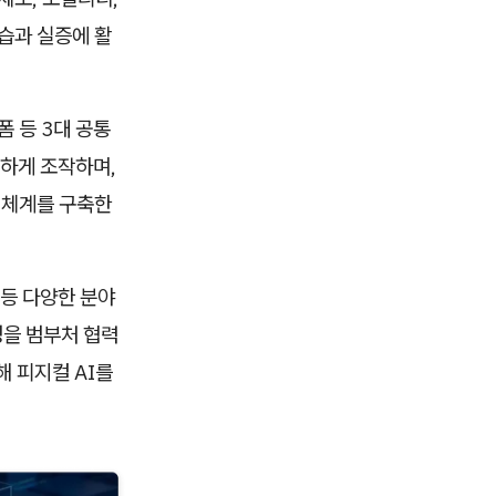
습과 실증에 활
 등 3대 공통
밀하게 조작하며,
 체계를 구축한
 등 다양한 분야
정을 범부처 협력
해 피지컬 AI를