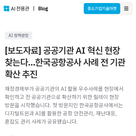
|
Blog
중소기업기술마켓
Ope
AI 정책광장
[보도자료] 공공기관 AI 혁신 현장
찾는다…한국공항공사 사례 전 기관
확산 추진
재정경제부가 공공기관의 AI 활용 우수사례를 현장에서
확인하고 전 공공기관으로 확산하기 위한 릴레이 현장
방문을 시작했습니다. 첫 방문지인 한국공항공사에서는
디지털트윈과 AI를 활용한 공항 안전관리, 재난대응,
혼잡도 관리 사례가 공유됐습니다.