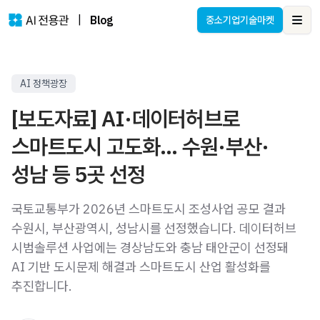
|
Blog
중소기업기술마켓
Ope
AI 정책광장
[보도자료] AI·데이터허브로
스마트도시 고도화… 수원·부산·
성남 등 5곳 선정
국토교통부가 2026년 스마트도시 조성사업 공모 결과
수원시, 부산광역시, 성남시를 선정했습니다. 데이터허브
시범솔루션 사업에는 경상남도와 충남 태안군이 선정돼
AI 기반 도시문제 해결과 스마트도시 산업 활성화를
추진합니다.