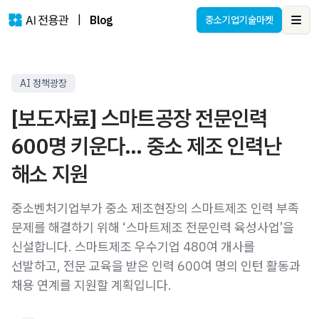
|
Blog
중소기업기술마켓
Ope
AI 정책광장
[보도자료] 스마트공장 전문인력
600명 키운다… 중소 제조 인력난
해소 지원
중소벤처기업부가 중소 제조현장의 스마트제조 인력 부족
문제를 해결하기 위해 ‘스마트제조 전문인력 육성사업’을
신설합니다. 스마트제조 우수기업 480여 개사를
선발하고, 전문 교육을 받은 인력 600여 명의 인턴 활동과
채용 연계를 지원할 계획입니다.