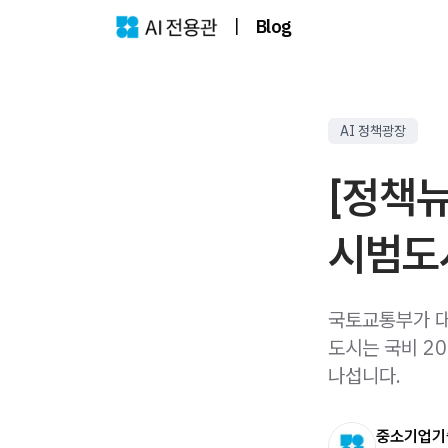
|
Blog
AI 정책광장
[정책뉴
시범도시
국토교통부가 대
도시는 국비 2
나섭니다.
중소기업기