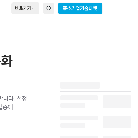
바로가기
중소기업기술마켓
특화
합니다. 선정
 실증에