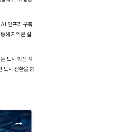
AI 인프라 구축
 통해 지역은 실
는 도시 혁신 성
반 도시 전환을 함