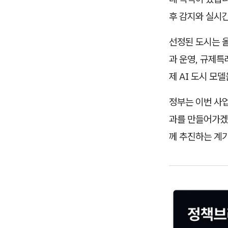
후 감지와 실시간
선정된 도시는 올
과 운영, 규제특
제 AI 도시 모
정부는 이번 사업
과를 만들어가겠다
께 추진하는 계