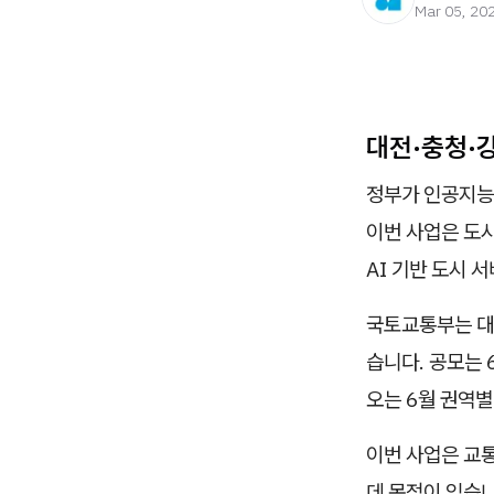
Mar 05, 20
대전·충청·강
정부가 인공지능
이번 사업은 도시
AI 기반 도시 
국토교통부는 대전
습니다. 공모는 
오는 6월 권역별
이번 사업은 교통
데 목적이 있습니