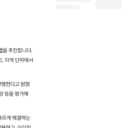
업
을 추진합니다.
고, 지역 단위에서
 진행한다고 밝혔
량 등을 평가해
 빠르게 해결하는
활용하고, 이상징