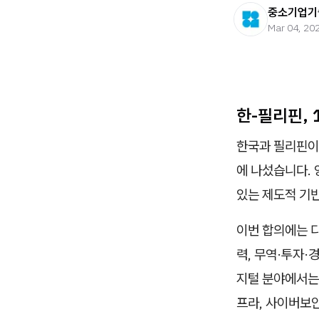
중소기업기
Mar 04, 20
한-필리핀, 
한국과 필리핀이
에 나섰습니다. 
있는 제도적 기
이번 합의에는 디
력, 무역·투자·
지털 분야에서는 
프라, 사이버보안