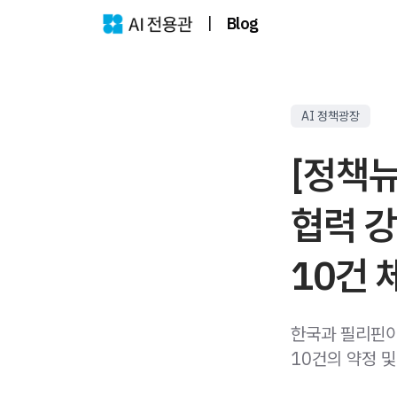
|
Blog
AI 정책광장
[정책뉴
협력 
10건 
한국과 필리핀이 
10건의 약정 