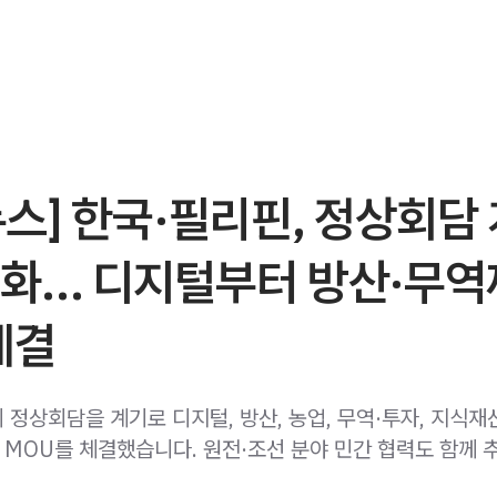
스] 한국·필리핀, 정상회담
강화… 디지털부터 방산·무
체결
정상회담을 계기로 디지털, 방산, 농업, 무역·투자, 지식재
및 MOU를 체결했습니다. 원전·조선 분야 민간 협력도 함께 