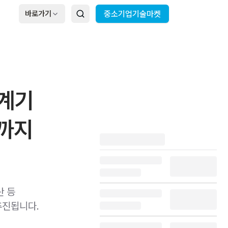
바로가기
중소기업기술마켓
 계기
역까지
산 등
추진됩니다.