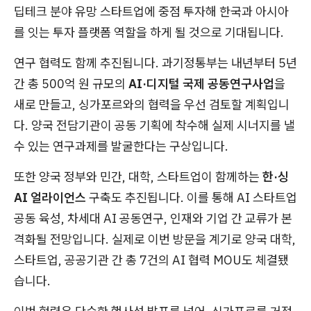
딥테크 분야 유망 스타트업에 중점 투자해 한국과 아시아
를 잇는 투자 플랫폼 역할을 하게 될 것으로 기대됩니다.
연구 협력도 함께 추진됩니다. 과기정통부는 내년부터 5년
간 총 500억 원 규모의
AI·디지털 국제 공동연구사업
을
새로 만들고, 싱가포르와의 협력을 우선 검토할 계획입니
다. 양국 전담기관이 공동 기획에 착수해 실제 시너지를 낼
수 있는 연구과제를 발굴한다는 구상입니다.
또한 양국 정부와 민간, 대학, 스타트업이 함께하는
한·싱
AI 얼라이언스
구축도 추진됩니다. 이를 통해 AI 스타트업
공동 육성, 차세대 AI 공동연구, 인재와 기업 간 교류가 본
격화될 전망입니다. 실제로 이번 방문을 계기로 양국 대학,
스타트업, 공공기관 간 총 7건의 AI 협력 MOU도 체결됐
습니다.