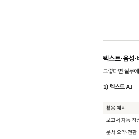
텍스트·음성·비
그렇다면 실무에
1) 텍스트 AI
활용 예시
보고서 자동 작
문서 요약·전환