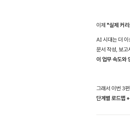
이제
"실제 커리
AI 시대는 더 
문서 작성, 보고
이 업무 속도와
그래서 이번 3
단계별 로드맵 +