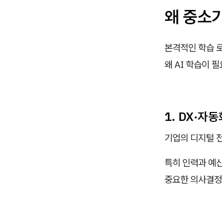
왜 중소
본격적인 학습 
왜 AI 학습이 
1. DX·자
기업의 디지털 전
특히 인력과 예산
중요한 의사결정