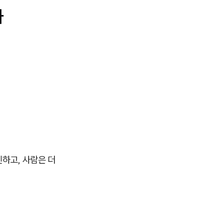
가
신하고, 사람은 더