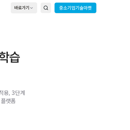
바로가기
중소기업기술마켓
 학습
적용, 3단계
 플랫폼