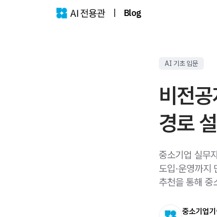
|
Blog
AI 기초 입문
비전공자
경로 
중소기업 실무자를
도입·운영까지 
추천을 통해 중
중소기업기