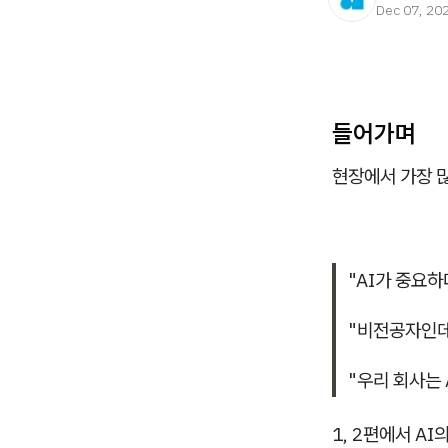
Dec 07, 20
들어가며
현장에서 가장 많
"AI가 중요
"비전공자인데
"우리 회사는 
1, 2편에서 A