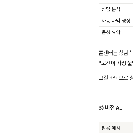
상담 분석
자동 자막 생성
음성 요약
콜센터는 상담 
"고객이 가장 
그걸 바탕으로
3) 비전 AI
활용 예시