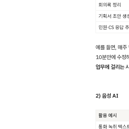
회의록 정리
기획서 초안 생
민원·CS 응답 
예를 들면, 매주
10분만에 수정
업무에 걸리는 시
2) 음성 AI
활용 예시
통화 녹취 텍스트