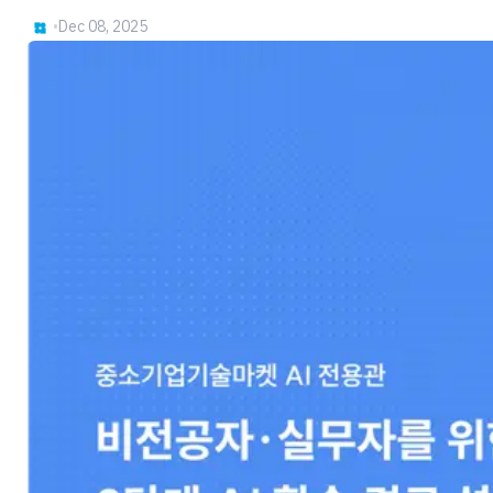
•
Dec 08, 2025