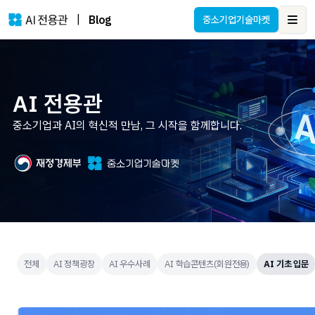
|
Blog
중소기업기술마켓
Ope
AI 전용관
중소기업과 AI의 혁신적 만남, 그 시작을 함께합니다.
전체
AI 정책광장
AI 우수사례
AI 학습콘텐츠(회원전용)
AI 기초 입문