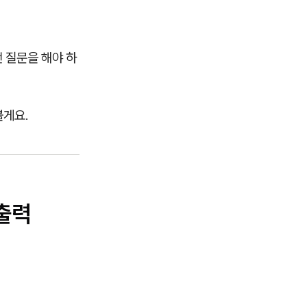
떤 질문을 해야 하
게요.
 출력