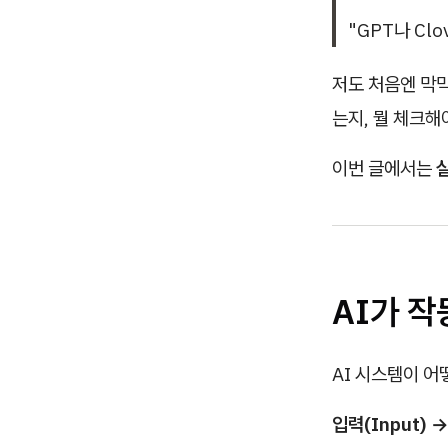
"GPT나 Cl
저도 처음엔 막막
는지, 뭘 체크
이번 글에서는
AI가 작
AI 시스템이 어
입력(Input) →