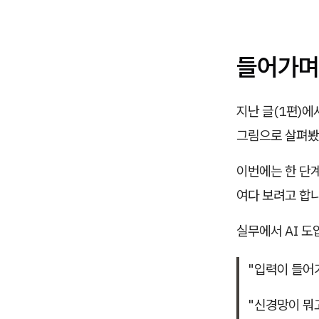
들어가며
지난 글(1편)에
그림으로 살펴봤
이번에는 한 단
여다 보려고 합니
실무에서 AI 도
"입력이 들어
"신경망이 뭐고