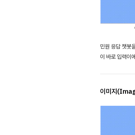
민원 응답 챗봇을
이 바로 입력이에
이미지(Imag