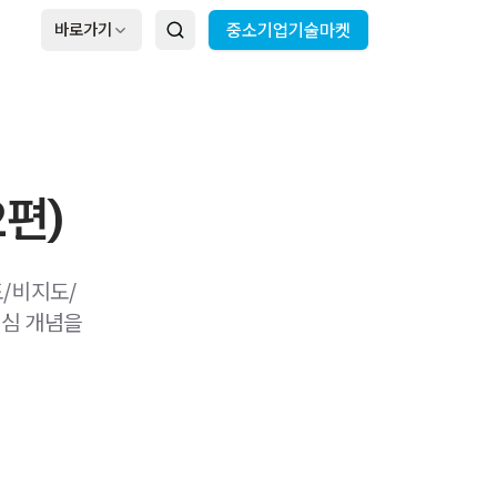
바로가기
중소기업기술마켓
2편)
도/비지도/
핵심 개념을