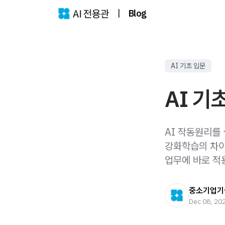
|
Blog
AI 기초 입문
AI 기
AI 작동원리를
강화학습의 차이,
업무에 바로 적
중소기업기
Dec 08, 20