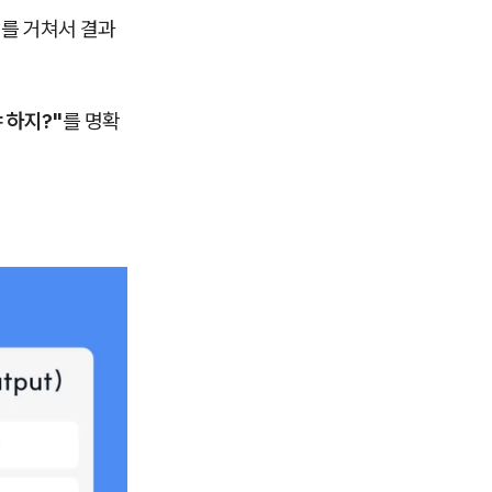
계를 거쳐서 결과
 하지?"
를 명확