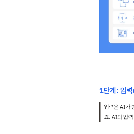
1단계: 입력(
입력은 AI가 
죠. AI의 입