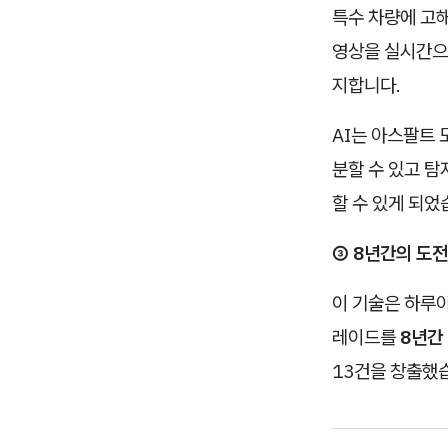
특수 차량에 고해
영상을 실시간
지합니다.
AI는 아스팔트 
분할 수 있고 
할 수 있게 되었
③ 8년간의 도전
이 기술은 하루아
레이드를
8년간
13건을 창출했