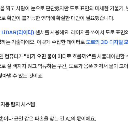
을 찍고 사람이 눈으로 판단했지만 도로 표면의 미세한 기울기,
으로 확인이 불가능한 영역에 확실한 대안이 필요했습니다.
은
LiDAR(라이다)
센서를 사용해요. 레이저를 쏘아서 도로 표면
정하는 기술이에요. 이렇게 수집한 데이터로
도로의 3D 디지털 
으면 컴퓨터가
"비가 오면 물이 어디로 흐를까?"
를 시뮬레이션할 수
로 잘 빠지지 않고 역류하는 구간, 도로가 움푹 꺼져서 물이 고
찾아낼 수 있는
것이죠.
손 자동 탐지 시스템
)이나 균열 같은 파손을 찾는 건 AI의 몫이에요.