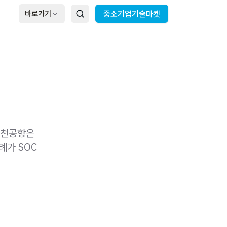
바로가기
중소기업기술마켓
 인천공항은
례가 SOC