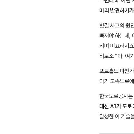
그런데 왜 이런 
미리 발견하기가
빗길 사고의 원인
빠져야 하는데, 
키며 미끄러지죠
비로소 "아, 여
포트홀도 마찬가지
다가 고속도로에
한국도로공사는 
대신 AI가 도로
달성한 이 기술