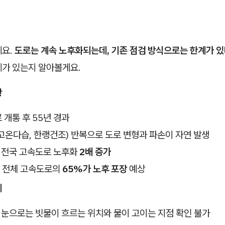
예요.
도로는 계속 노후화되는데, 기존 점검 방식으로는 한계가 
계가 있는지 알아볼게요.
황
개통 후 55년 경과
고온다습, 한랭건조) 반복으로 도로 변형과 파손이 자연 발생
간 전국 고속도로 노후화
2배 증가
는 전체 고속도로의
65%가 노후 포장
예상
계
: 눈으로는 빗물이 흐르는 위치와 물이 고이는 지점 확인 불가