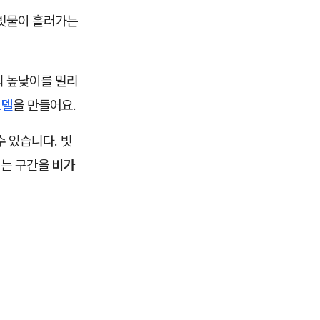
 빗물이 흘러가는
의 높낮이를 밀리
모델
을 만들어요.
 있습니다. 빗
이는 구간을
비가