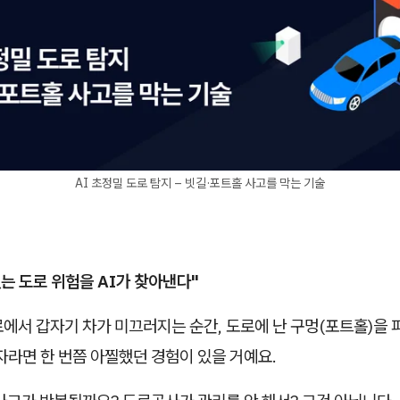
AI 초정밀 도로 탐지 – 빗길·포트홀 사고를 막는 기술
없는 도로 위험을 AI가 찾아낸다"
에서 갑자기 차가 미끄러지는 순간, 도로에 난 구멍(포트홀)을
자라면 한 번쯤 아찔했던 경험이 있을 거예요.