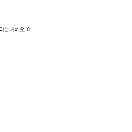
있다
는 거예요. 어