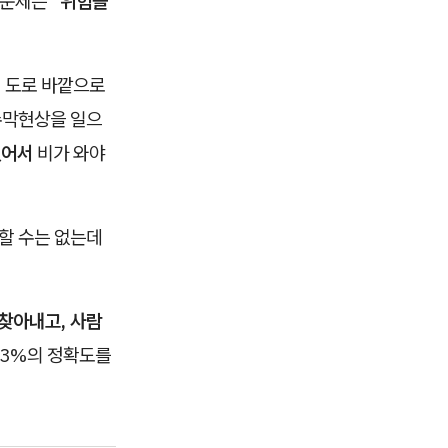
 문제는
"위험을
이 도로 바깥으로
수막현상을 일으
없어서
비가 와야
할 수는 없는데
 찾아내고, 사람
8.3%의 정확도를