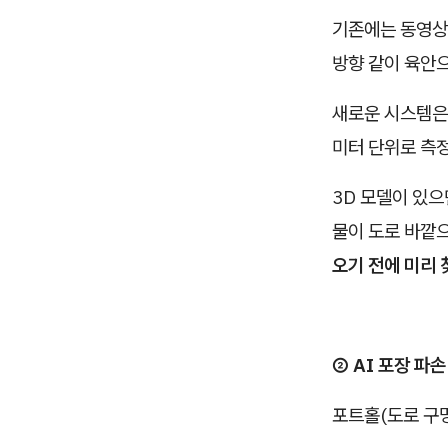
기존에는 동영상
방향 같이 육안
새로운 시스템
미터 단위로 측
3D 모델이 있
물이 도로 바깥으
오기 전에 미리 
② AI 포장 파
포트홀(도로 구멍