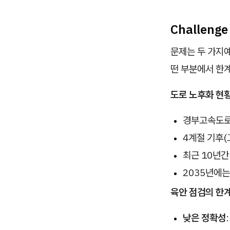
Challenge
문제는 두 가지
떤 부분에서 한
도로 노후화 현
경부고속도로 
4계절 기후(
최근 10년
2035년에
육안 점검의 한
낮은 정확성