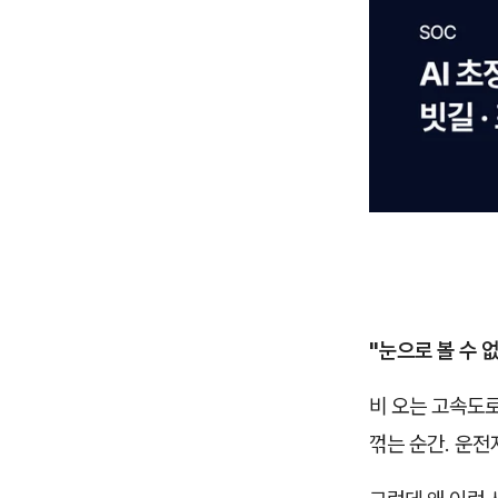
"눈으로 볼 수 
비 오는 고속도로
꺾는 순간. 운전