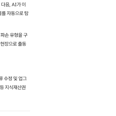
음, AI가 이
기
를 자동으로 탐
 파손 유형을 구
 현장으로 출동
류 수정 및 업그
허 등 지식재산권