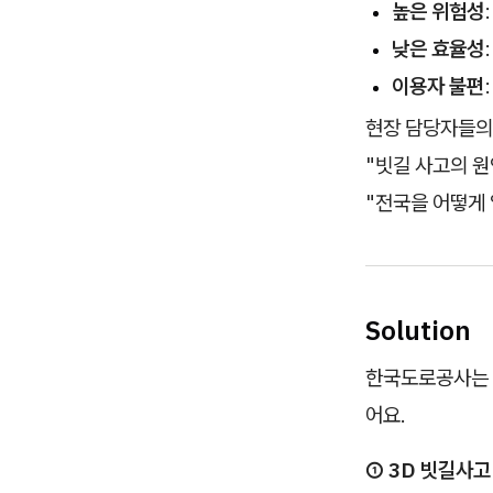
높은 위험성
낮은 효율성
이용자 불편
현장 담당자들의
"빗길 사고의 원
"전국을 어떻게 
Solution
한국도로공사는
어요.
① 3D 빗길사고