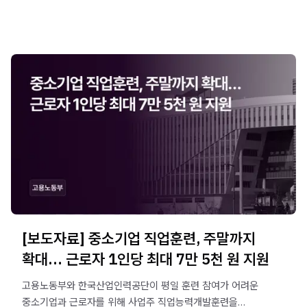
[보도자료] 중소기업 직업훈련, 주말까지
확대… 근로자 1인당 최대 7만 5천 원 지원
고용노동부와 한국산업인력공단이 평일 훈련 참여가 어려운
중소기업과 근로자를 위해 사업주 직업능력개발훈련을