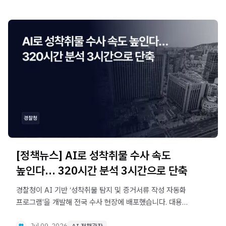
[정책뉴스] AI로 성착취물 수사 속도
높인다… 320시간 분석 3시간으로 단축
경찰청이 AI 기반 ‘성착취물 탐지 및 증거서류 작성 자동화
프로그램’을 개발해 전국 수사 현장에 배포했습니다. 대용량
디지털 증거 분석 시간을 크게 줄이고, 성착취물 추가 유포
Jul 09, 2026