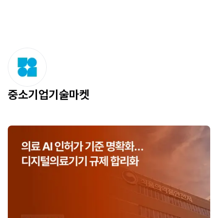
중소기업기술마켓