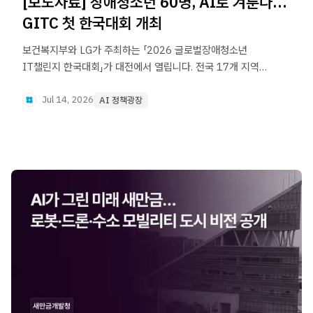
[보도자료] 장애청소년 60명, AI로 겨룬다…
GITC 첫 한국대회 개최
보건복지부와 LG가 주최하는 「2026 글로벌장애청소년
IT챌린지 한국대회」가 대전에서 열립니다. 전국 17개 지역
장애청소년 60명이 AI 정보검색·문서작성, AI 영상 제작,
자율주행 코딩, AI+블록코딩 등 4개 종목에서 디지털 역량을
Jul 14, 2026
AI 정책광장
겨룹니다.