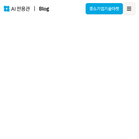
|
Blog
중소기업기술마켓
Ope
AI 전용관
공공기관과 기업, 기술로 잇다.
AI 도입을 고민하는 기업을 위해, 실전 중심의 AI 솔루션 정보를
제공합니다.