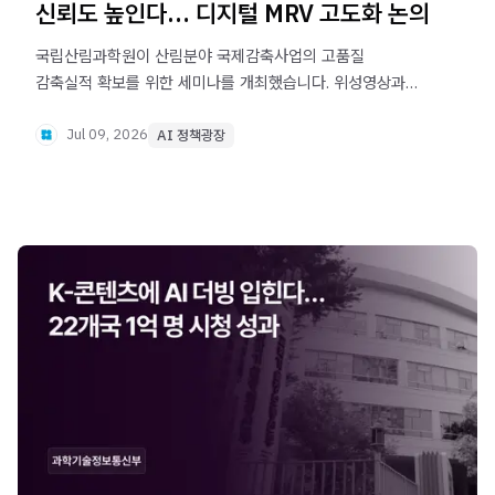
신뢰도 높인다… 디지털 MRV 고도화 논의
국립산림과학원이 산림분야 국제감축사업의 고품질
감축실적 확보를 위한 세미나를 개최했습니다. 위성영상과
AI 기반 디지털 MRV 기술을 활용해 REDD+ 사업의 산림
변화 모니터링과 탄소감축량 평가 신뢰도를 높이는 방안을
Jul 09, 2026
AI 정책광장
논의했습니다.