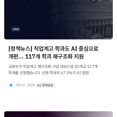
[정책뉴스] 직업계고 학과도 AI 중심으로
개편… 117개 학과 재구조화 지원
교육부가 직업계고 재구조화 사업 대상으로 82개교 117개
학과를 선정했습니다. 선정 학과의 67.5%가 AI 관련
교과목을 반영했으며, AI·SW·로봇·자동화 등 미래 산업
분야 인재 양성을 위해 약 811억 원을 지원합니다.
Jul 13, 2026
AI 정책광장